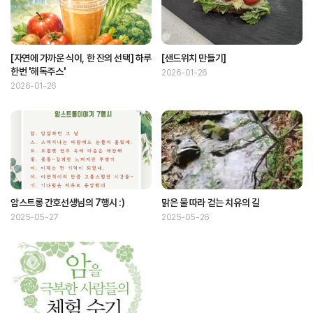
[자연에 가까운 식이, 한 잔의 선택] 하루
[샌드위치 만들기]
한번 '해독주스'
2026-01-26
2026-01-26
암스트롱 간호선생님의 7행시 :)
맑은 물 따라 걷는 치유의 길
2025-05-27
2025-05-26