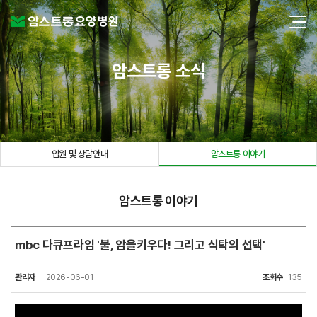
암스트롱 소식
입원 및 상담안내
암스트롱 이야기
암스트롱 이야기
mbc 다큐프라임 '불, 암을키우다! 그리고 식탁의 선택'
관리자
2026-06-01
조회수
135