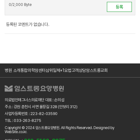
0
/2,000 Byte
등록된 코멘트가 없습니다.
병원 소개
통합의학암센터
삼위일체+1요법
고객상담
암스트롱교회
의료법인매그너스의료재단 대표 : 손의섭
주소 : 강원 춘천시 서면 율장길 328 (안보리 312)
사업자등록번호 : 223-82-03590
TEL : 033-263-8275
Copyright © 2024 암스트롱요양병원. All Rights Reserved.
Designed by
WebSite.co.kr.