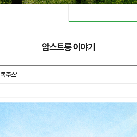
암스트롱 이야기
해독주스'