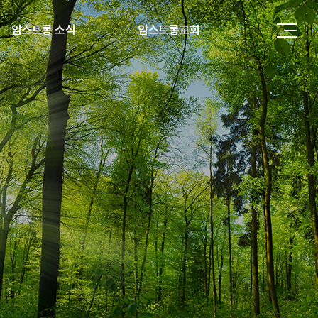
암스트롱 소식
암스트롱교회
입원 및 상담안내
원목소개
암스트롱 이야기
암스트롱교회 이야기