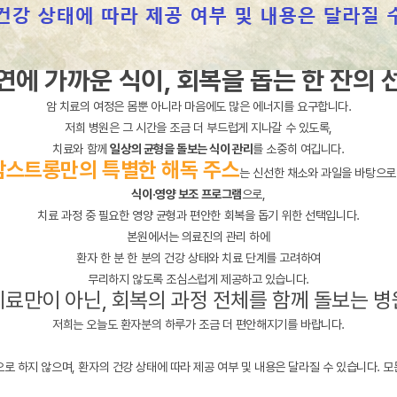
연에 가까운 식이, 회복을 돕는 한 잔의 
암 치료의 여정은 몸뿐 아니라 마음에도 많은 에너지를 요구합니다.
저희 병원은 그 시간을 조금 더 부드럽게 지나갈 수 있도록,
치료와 함께
일상의 균형을 돌보는 식이 관리
를 소중히 여깁니다.
암스트롱만의 특별한 해독 주스
는 신선한 채소와 과일을 바탕으로
식이·영양 보조 프로그램
으로,
치료 과정 중 필요한 영양 균형과 편안한 회복을 돕기 위한 선택입니다.
본원에서는 의료진의 관리 하에
환자 한 분 한 분의 건강 상태와 치료 단계를 고려하여
무리하지 않도록 조심스럽게 제공하고 있습니다.
치료만이 아닌, 회복의 과정 전체를 함께 돌보는 병
저희는 오늘도 환자분의 하루가 조금 더 편안해지기를 바랍니다.
으로 하지 않으며, 환자의 건강 상태에 따라 제공 여부 및 내용은 달라질 수 있습니다. 