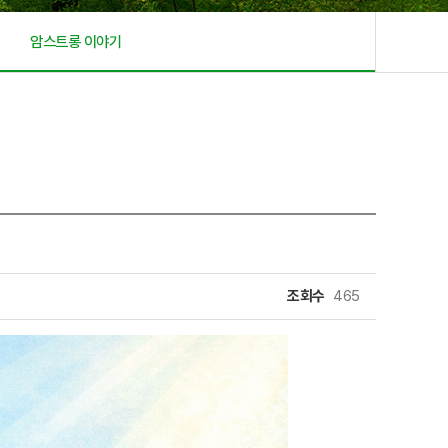
암스트롱 이야기
조회수
465