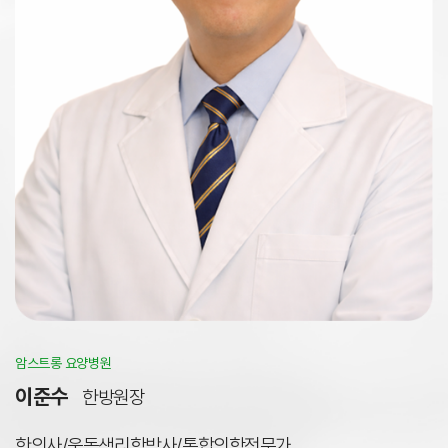
암스트롱 요양병원
이준수
한방원장
한의사/운동생리학박사/통합의학전문가