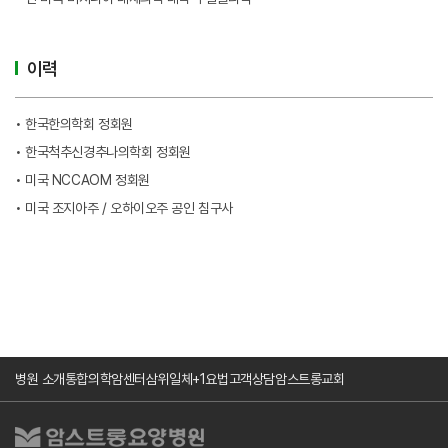
이력
• 한국한의학회 정회원
• 한국척추신경추나의학회 정회원
• 미국 NCCAOM 정회원
• 미국 조지아주 / 오하이오주 공인 침구사
병원 소개
통합의학암센터
삼위일체+1요법
고객상담
암스트롱교회