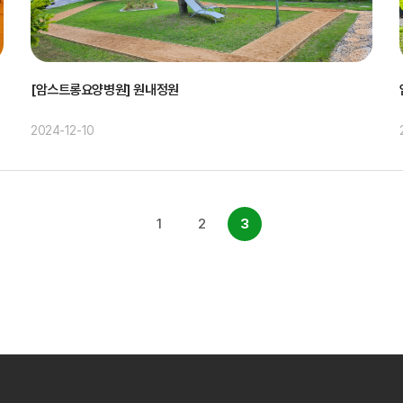
[암스트롱요양병원] 원내정원
2024-12-10
1
2
3