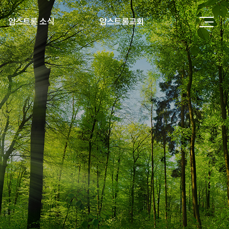
암스트롱 소식
암스트롱교회
입원 및 상담안내
원목소개
암스트롱 이야기
암스트롱교회 이야기